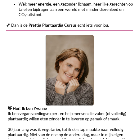
Wél: meer energie, een gezonder lichaam, heerlijke gerechten op
tafel en bijdragen aan een wereld met minder dierenleed en
CO₂-uitstoot.
💕 Dan is de
Prettig Plantaardig Cursus
echt iets voor jou.
👋 Hoi! Ik ben Yvonne
Ik ben vegan voedingsexpert en help mensen die vaker (of volledig)
plantaardig willen eten zónder in te leveren op gemak of smaak.
30 jaar lang was ik vegetariër, tot ik de stap maakte naar volledig
plantaardig. Niet van de ene op de andere dag, maar in mijn eigen