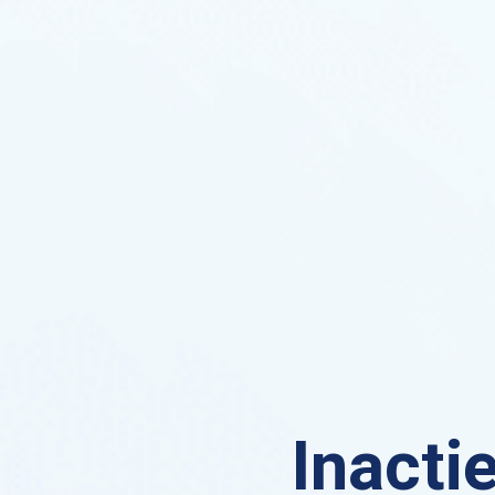
Inacti